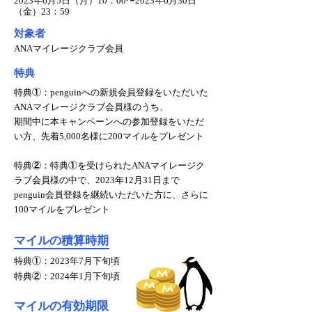
2023年6月5日（月）10：00〜2023年6月30日
（金）23：59
対象者
ANAマイレージクラブ会員
特典
特典①：penguinへの新規会員登録をいただいた
ANAマイレージクラブ会員様のうち、
期間中に本キャンペーンへの参加登録をいただ
い方、先着5,000名様に200マイルをプレゼント
特典②：特典①を受けられたANAマイレージク
ラブ会員様の中で、2023年12月31日まで
penguin会員登録を継続いただいた方に、さらに
100マイルをプレゼント
マイルの積算時期
特典①：2023年7月下旬頃
特典②：2024年1月下旬頃
マイルの有効期限