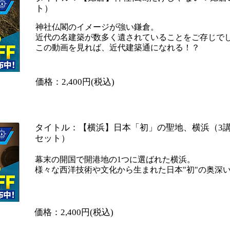
ト）
神社仏閣のイメージが強い鎌倉。
近代の名建築が数多く遺されていることをご存じで
​この動画を見れば、近代建築通になれる！？
​価格：2,400円(税込)
​タイトル：【横浜】日本「初」の聖地、横浜（3
セット）
幕末の開国で開港地の1つに選ばれた横浜。
様々な西洋技術や文化から生まれた日本"初"の奥深
​価格：2,400円(税込)