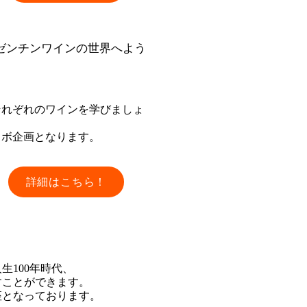
ルゼンチンワインの世界へよう
それぞれのワインを学びましょ
ラボ企画となります。
詳細はこちら！
生100年時代、
すことができます。
座となっております。