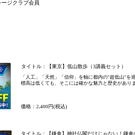
マイレージクラブ会員
Fクーポン対象商品も！】各界の専門家がいざなう教養の
​タイトル：【東京】低山散歩（3講義セット）
「人工」「天然」「信仰」を軸に都内の"超低山"を
標高は低くても、そこには確かな魅力と歴史があり
​価格：2,400円(税込)
​タイトル：【鎌倉】神社仏閣だけじゃない！鎌倉