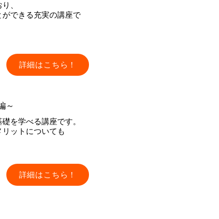
おり、
とができる充実の講座で
詳細はこちら！
編～
基礎を学べる講座です。
デメリットについても
。
詳細はこちら！