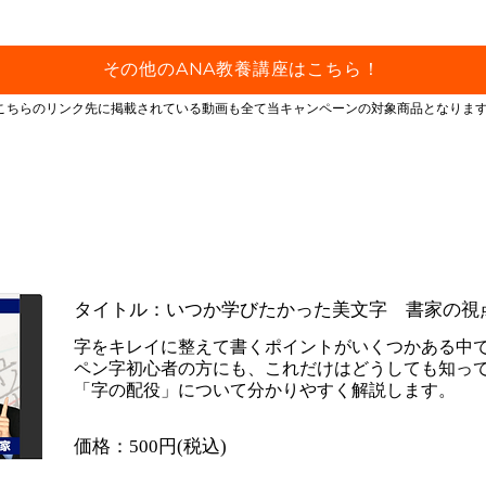
その他のANA教養講座はこちら！
こちらのリンク先に掲載されている動画も全て当キャンペーンの対象商品となりま
ANA Study FLY／人生100年時代の新しいジャー
​タイトル：いつか学びたかった美文字 書家の視
字をキレイに整えて書くポイントがいくつかある中
ペン字初心者の方にも、これだけはどうしても知っ
「字の配役」について分かりやすく解説します。
​価格：500円(税込)