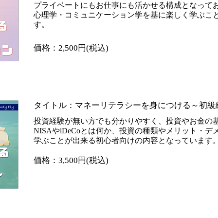
プライベートにもお仕事にも活かせる構成となって
​心理学・コミュニケーション学を基に楽しく学ぶこ
す。
​価格：2,500円(税込)
​タイトル：マネーリテラシーを身につける～初級
投資経験が無い方でも分かりやすく、投資やお金の
NISAやiDeCoとは何か、投資の種類やメリット・
​学ぶことが出来る初心者向けの内容となっています
​価格：3,500円(税込)