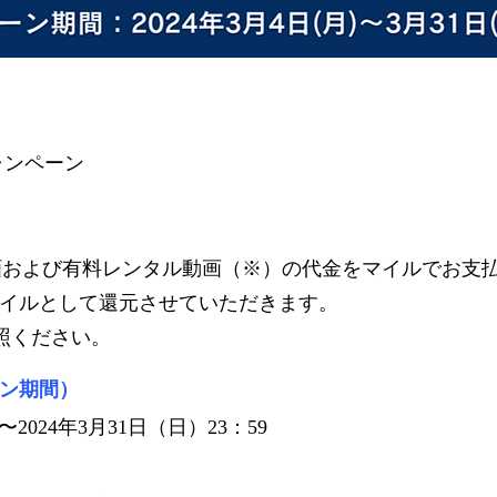
キャンペーン
ブ動画および有料レンタル動画（※）の代金をマイルでお支
マイルとして還元させていただきます。
照ください。
ン期間）
〜2024年3月31日（日）23：59